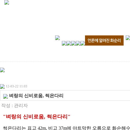
12-03-22 11:03
벼랑의 신비로움, 썩은다리
작성 :
관리자
"벼랑의 신비로움, 썩은다리"
썩은다리는 표고 42m, 비고 37m에 야트막한 오름으로 화순해