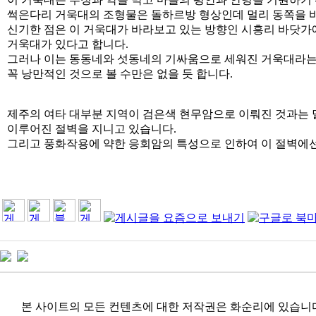
썩은다리 거욱대의 조형물은 돌하르방 형상인데 멀리 동쪽을 
신기한 점은 이 거욱대가 바라보고 있는 방향인 시흥리 바닷
거욱대가 있다고 합니다.
그러나 이는 동동네와 섯동네의 기싸움으로 세워진 거욱대라
꼭 낭만적인 것으로 볼 수만은 없을 듯 합니다.
제주의 여타 대부분 지역이 검은색 현무암으로 이뤄진 것과는
이루어진 절벽을 지니고 있습니다.
그리고 풍화작용에 약한 응회암의 특성으로 인하여 이 절벽에선
본 사이트의 모든 컨텐츠에 대한 저작권은 화순리에 있습니다. 