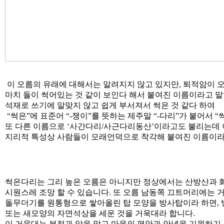
이 오름의 유래에 대해서는 알려지지 않고 있지만, 퇴적암이 
마치 돌이 썩어있는 것 같이 보인다 해서 붙여진 이름이라고 말
석재로 쓰기에 알맞지 않고 쉽게 부서져서 썩은 것 같다 하여
“썩은”에 표준어 “-쟁이”를 뜻하는 제주말 “-다리”가 붙어서 
또 다른 이름으로 ‘사간다리/사근다리동산’이라고도 불리는데
지리적 특성상 사람들이 모래언덕으로 착각해 붙여진 이름이라
썩은다리는 그리 높은 오름은 아니지만 정상에서는 산방산과 화
시원스레 조망 할 수 있습니다. 또 오름 남동쪽 끄트머리에는 
돌무더기를 원통형으로 쌓아올린 탑 모양을 방사탑이라 하면, 
또는 새모양의 자연석상을 세운 것을 거욱대라 합니다.
이 거욱대는 부정과 악을 막고 마을의 평안과 안녕을 기원하기 