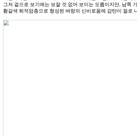
그저 겉으로 보기에는 보잘 것 없어 보이는 오름이지만, 남쪽 
황갈색 퇴적암층으로 형성된 벼랑의 신비로움에 감탄이 절로 