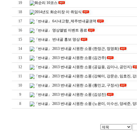
19
화순리 10코스
18
2014년도 화순리장 이·취임식
17
6시내고향_제주번내골권역
「번내골」
16
영상앨범 이벤트 종료
「번내골」
15
번내골 홍보 영상
「번내골」
14
2013 번내골 시원한 소풍 (한정근, 정영희)
「번내골」
13
2013 번내골 시원한 소풍 (김건주)
「번내골」
12
2013 번내골 시원한 소풍 (공길용, 김미나, 공민지)
「번내골」
11
2013 번내골 시원한 소풍 (강혜미, 강문순, 임효진, 강
「번내골」
10
2013 번내골 시원한 소풍 (황인교, 구정서)
「번내골」
9
2013 번내골 시원한 소풍 (김성진)
「번내골」
8
2013 번내골 시원한 소풍 (노윤미, 이수선, 양세준, 
「번내골」