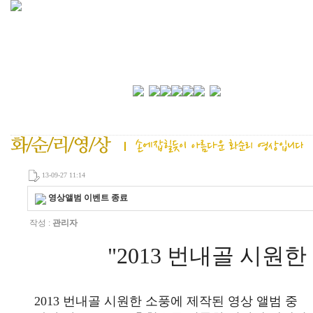
13-09-27 11:14
영상앨범 이벤트 종료
작성 :
관리자
"2013 번내골 시원
2013 번내골 시원한 소풍에 제작된 영상 앨범 중